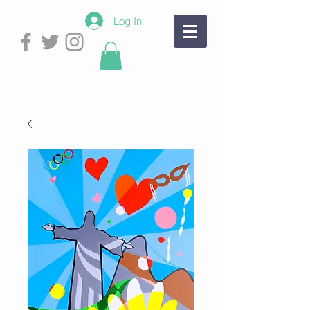
Log In