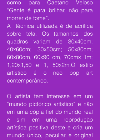
como para Caetano Veloso
“Gente é para brilhar, não para
morrer de fome”.
A técnica utilizada é de acrílica
sobre tela. Os tamanhos dos
quadros variam de 30x40cm;
40x60cm; 30x50cm; 50x80cm;
60x80cm, 60x90 cm, 70cmx 1m;
1,20x1,50 e 1, 50x2m.
O estilo
artístico é o neo pop art
contemporâneo.
O artista tem interesse em um
“mundo pictórico artístico” e não
em uma cópia fiel do mundo real
e sim em uma reprodução
artística positiva deste e cria um
mundo único, peculiar e original