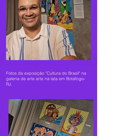
Fotos da exposição "Cultura do Brasil" na
galeria de arte arte na lata em Botafogo-
RJ.