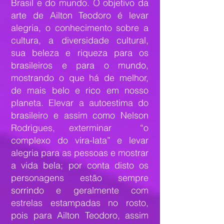
Brasil e do mundo. O objetivo da
arte de Ailton Teodoro é levar
alegria, o conhecimento sobre a
cultura, a diversidade cultural,
sua beleza e riqueza para os
brasileiros e para o mundo,
mostrando o que há de melhor,
de mais belo e rico em nosso
planeta. Elevar a autoestima do
brasileiro e assim como Nelson
Rodrigues, exterminar “o
complexo do vira-lata” e levar
alegria para as pessoas e mostrar
a vida bela; por conta disto os
personagens estão sempre
sorrindo e geralmente com
estrelas estampadas no rosto,
pois para Ailton Teodoro, assim