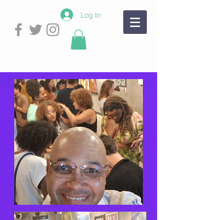
Log In