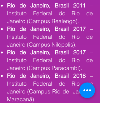
Rio de Janeiro, Brasil 2011
–
Instituto Federal do Rio de
Janeiro (Campus Realengo).
Rio de Janeiro, Brasil 2017
–
Instituto Federal do Rio de
Janeiro (Campus Nilópolis).
Rio de Janeiro, Brasil 2017
–
Instituto Federal do Rio de
Janeiro (Campus Paracambi).
Rio de Janeiro, Brasil 2018
–
Instituto Federal do Rio de
Janeiro (Campus Rio de Janeiro/
Maracanã).
Coletivas:
Perugia, Itália 2024
- Exposição
prêmio Arte Anima Latina Mostra