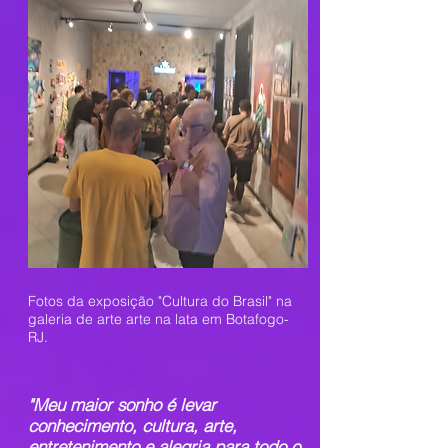
Fotos da exposição "Cultura do Brasil" na
galeria de arte arte na lata em Botafogo-
RJ.
"Meu maior sonho é levar
conhecimento, cultura, arte,
entretenimento e alegria para todo o