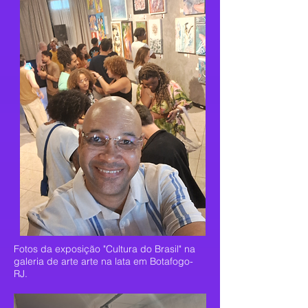
Fotos da exposição "Cultura do Brasil" na
galeria de arte arte na lata em Botafogo-
RJ.