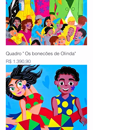
Quadro " Os bonecões de Olinda"
Preço
R$ 1.390,90