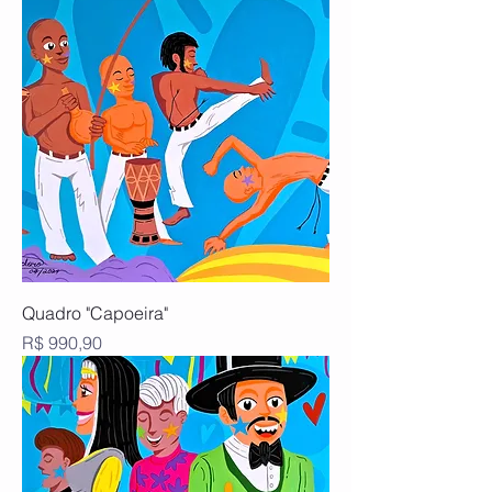
Quadro "Capoeira"
Preço
R$ 990,90