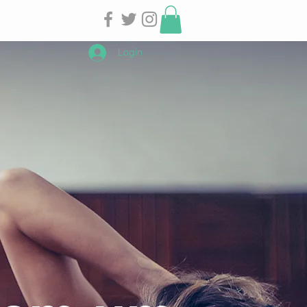
Login