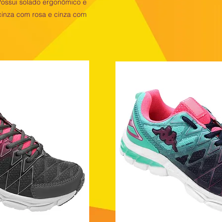
Possui solado ergonômico e
 cinza com rosa e cinza com