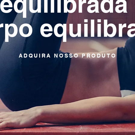
equilibrad
rpo equilibr
ADQUIRA NOSSO PRODUTO