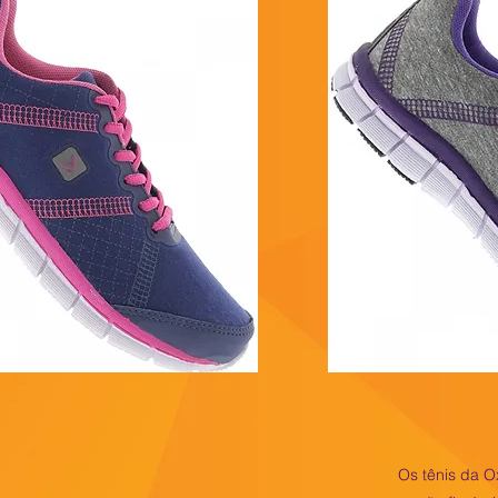
Os tênis da O