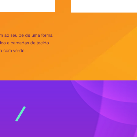
tam ao seu pé de uma forma
mico e camadas de tecido
za com verde.
inhar.