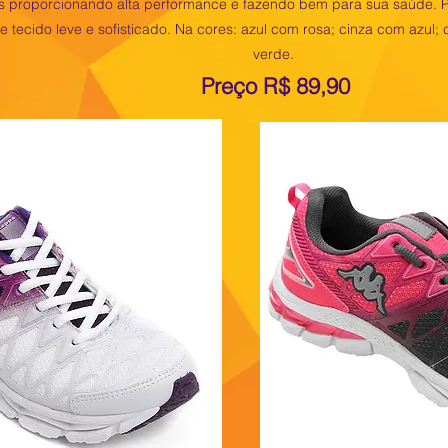
eis proporcionando alta performance e fazendo bem para sua saúde. 
tecido leve e sofisticado. Na cores: azul com rosa; cinza com azul;
verde.
Preço R$ 89,90