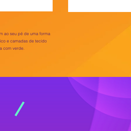
tam ao seu pé de uma forma
mico e camadas de tecido
za com verde.
inhar.