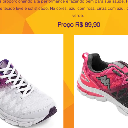
eis proporcionando alta performance e fazendo bem para sua saúde. 
tecido leve e sofisticado. Na cores: azul com rosa; cinza com azul;
verde.
Preço R$ 89,90