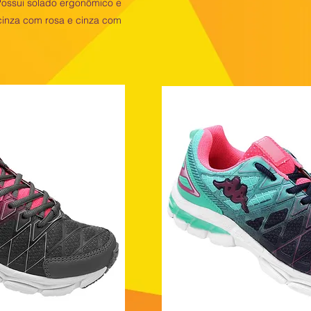
Possui solado ergonômico e
 cinza com rosa e cinza com