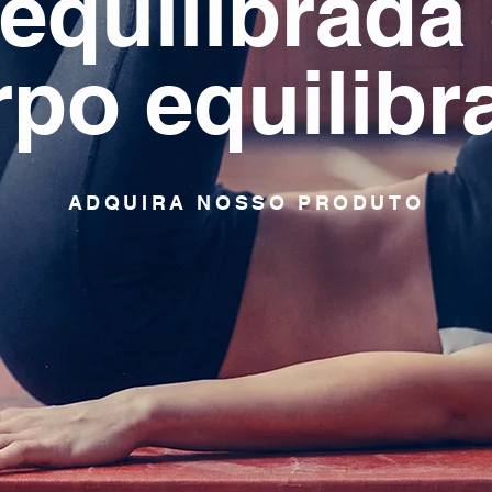
equilibrad
rpo equilibr
ADQUIRA NOSSO PRODUTO