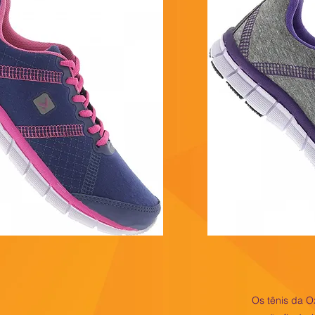
Os tênis da O