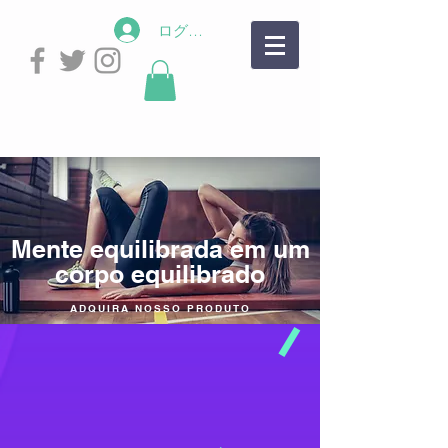
ログイン
Mente equilibrada em um
corpo equilibrado
ADQUIRA NOSSO PRODUTO