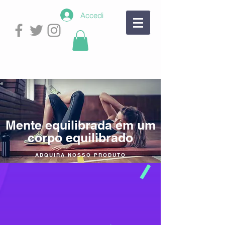
Accedi
Mente equilibrada em um
corpo equilibrado
ADQUIRA NOSSO PRODUTO